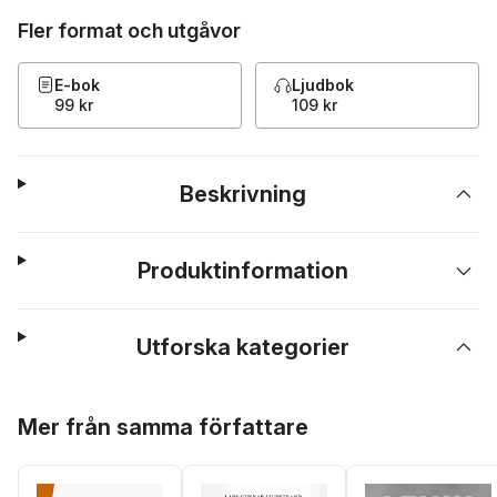
Fler format och utgåvor
E-bok
Ljudbok
99 kr
109 kr
Beskrivning
Produktinformation
Utforska kategorier
Hoppa över listan
Mer från samma författare