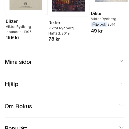
Dikter
Viktor Rydberg
Dikter
Dikter
E-bok
2014
Viktor Rydberg
Viktor Rydberg
49 kr
Inbunden
, 1996
Häftad
, 2019
169 kr
78 kr
Mina sidor
Hjälp
Om Bokus
Populärt