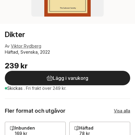
Dikter
Av
Viktor Rydberg
Häftad, Svenska, 2022
239 kr
Lägg i varukorg
Skickas
.
Fri frakt över 249 kr.
Fler format och utgåvor
Visa alla
Inbunden
Häftad
169 kr
78 kr