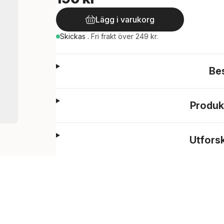
Lägg i varukorg
Skickas
.
Fri frakt över 249 kr.
Be
Produk
Utfors