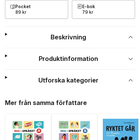
Pocket
E-bok
89 kr
79 kr
Beskrivning
Produktinformation
Utforska kategorier
Hoppa över listan
Mer från samma författare