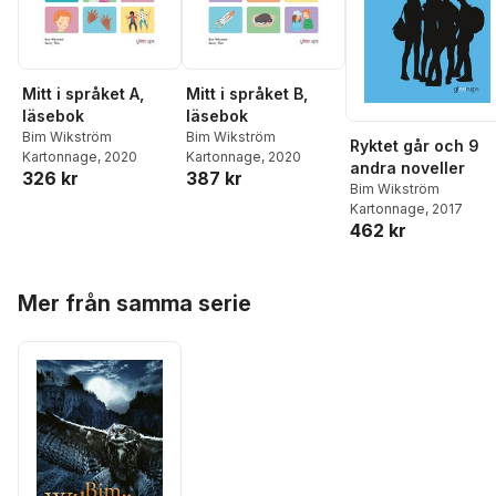
Mitt i språket A,
Mitt i språket B,
läsebok
läsebok
Bim Wikström
Bim Wikström
Ryktet går och 9
Kartonnage
, 2020
Kartonnage
, 2020
andra noveller
326 kr
387 kr
Bim Wikström
Kartonnage
, 2017
462 kr
Hoppa över listan
Mer från samma serie