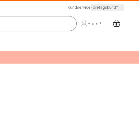
Kundservice
Företagskund?