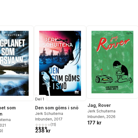
Del 1
Jag, Rover
net som
Den som göms i snö
Jerk Schuitema
n
Jerk Schuitema
Inbunden
, 2026
Inbunden
, 2017
uitema
177 kr
(
11
)
2021
3,9
utav 5 stjärnor. Totalt antal röster:
238 kr
9
)
stjärnor. Totalt antal röster: