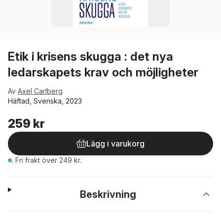
Etik i krisens skugga : det nya
ledarskapets krav och möjligheter
Av
Axel Carlberg
Häftad, Svenska, 2023
259 kr
Lägg i varukorg
.
Fri frakt över 249 kr.
Beskrivning