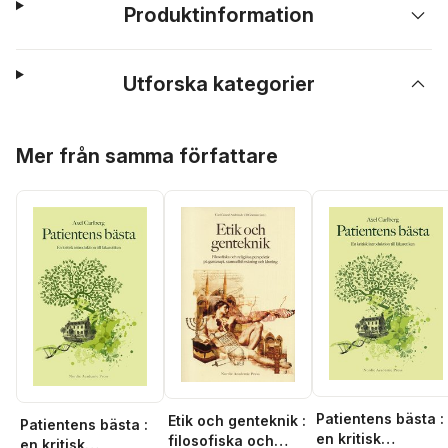
Produktinformation
Utforska kategorier
Hoppa över listan
Mer från samma författare
Patientens bästa :
Etik och genteknik :
Patientens bästa :
en kritisk
filosofiska och
en kritisk