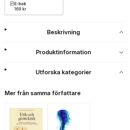
E-bok
169 kr
Beskrivning
Produktinformation
Utforska kategorier
Hoppa över listan
Mer från samma författare