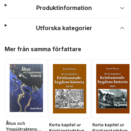
Produktinformation
Utforska kategorier
Hoppa över listan
Mer från samma författare
Åhus och
Korta kapitel ur
Korta kapitel ur
Yngsjötraktens
Kristianstadsbygde
Kristianstadsbygd