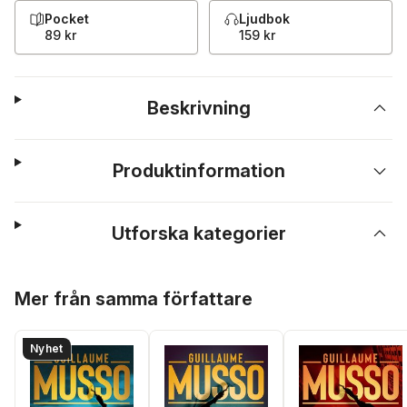
Pocket
Ljudbok
89 kr
159 kr
Beskrivning
Produktinformation
Utforska kategorier
Hoppa över listan
Mer från samma författare
Nyhet