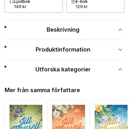
Ljudbok
E-bok
149 kr
129 kr
Beskrivning
Produktinformation
Utforska kategorier
Hoppa över listan
Mer från samma författare