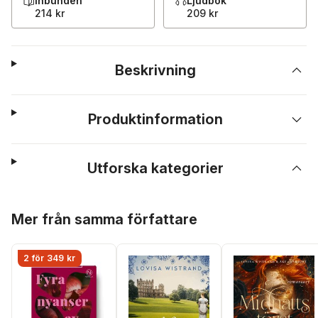
Inbunden
Ljudbok
214 kr
209 kr
Beskrivning
Produktinformation
Utforska kategorier
Hoppa över listan
Mer från samma författare
2 för 349 kr