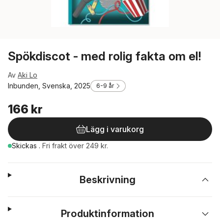
Spökdiscot - med rolig fakta om el!
Av
Aki Lo
Inbunden, Svenska, 2025
6-9 år
166 kr
Lägg i varukorg
Skickas
.
Fri frakt över 249 kr.
Beskrivning
Produktinformation