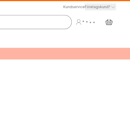
Kundservice
Företagskund?