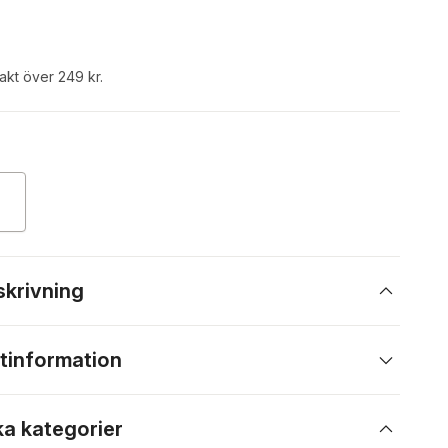
rakt över 249 kr.
skrivning
tinformation
ka kategorier