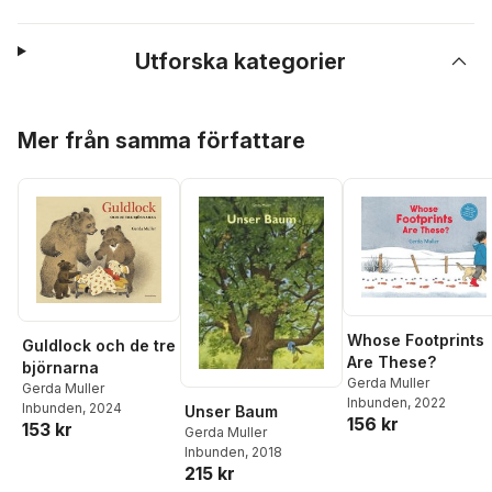
Utforska kategorier
Hoppa över listan
Mer från samma författare
Whose Footprints
Guldlock och de tre
Are These?
björnarna
Gerda Muller
Gerda Muller
Inbunden
, 2022
Inbunden
, 2024
Unser Baum
156 kr
153 kr
Gerda Muller
Inbunden
, 2018
215 kr