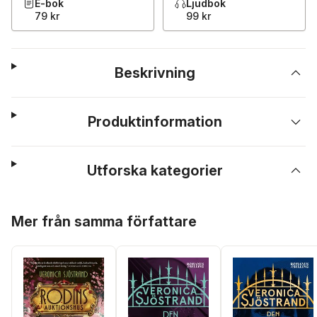
E-bok
Ljudbok
79 kr
99 kr
Beskrivning
Produktinformation
Utforska kategorier
Hoppa över listan
Mer från samma författare