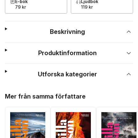
E-bok
Ljudbok
79 kr
119 kr
Beskrivning
Produktinformation
Utforska kategorier
Hoppa över listan
Mer från samma författare