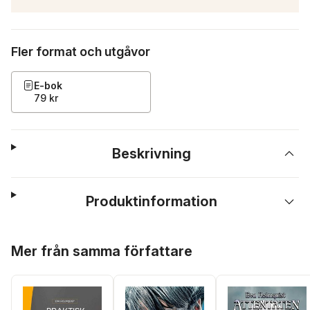
Fler format och utgåvor
E-bok
79 kr
Beskrivning
Produktinformation
Hoppa över listan
Mer från samma författare