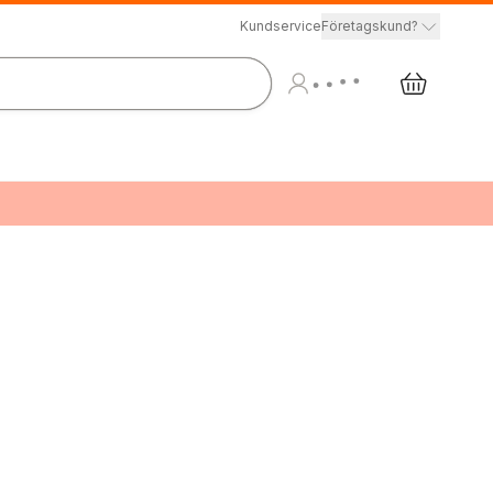
Kundservice
Företagskund?