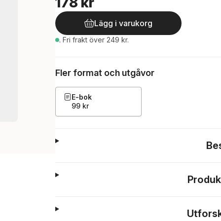
178 kr
Lägg i varukorg
.
Fri frakt över 249 kr.
Fler format och utgåvor
E-bok
99 kr
Be
Produk
Utfors