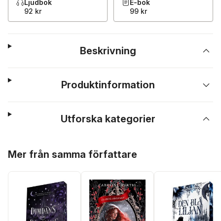
Ljudbok
E-bok
92 kr
99 kr
Beskrivning
Produktinformation
Utforska kategorier
Hoppa över listan
Mer från samma författare