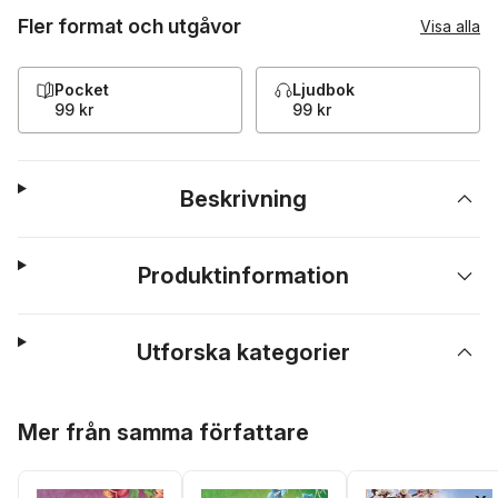
Fler format och utgåvor
Visa alla
Pocket
Ljudbok
99 kr
99 kr
Beskrivning
Produktinformation
Utforska kategorier
Hoppa över listan
Mer från samma författare