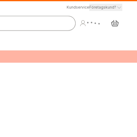
Kundservice
Företagskund?