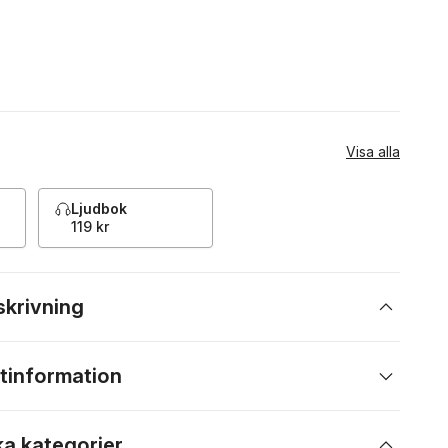
Visa alla
Ljudbok
119 kr
skrivning
tinformation
ka kategorier