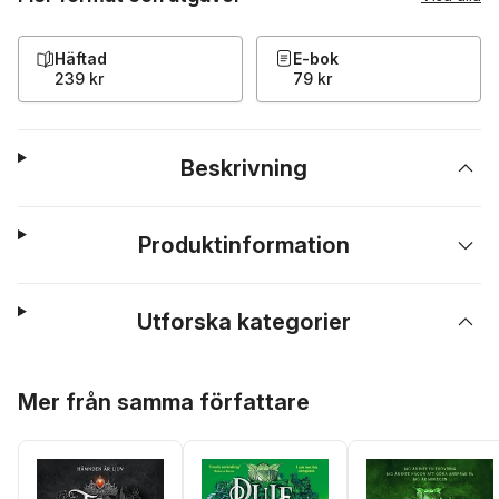
Häftad
E-bok
239 kr
79 kr
Beskrivning
Produktinformation
Utforska kategorier
Hoppa över listan
Mer från samma författare