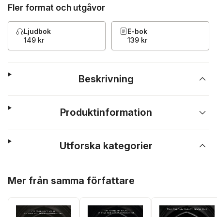
Fler format och utgåvor
Ljudbok
E-bok
149 kr
139 kr
Beskrivning
Produktinformation
Utforska kategorier
Hoppa över listan
Mer från samma författare