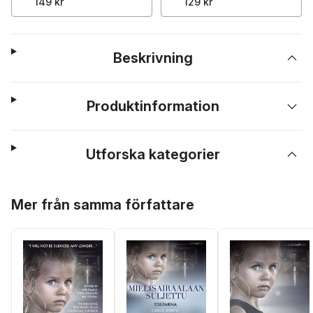
149 kr
129 kr
Beskrivning
Produktinformation
Utforska kategorier
Hoppa över listan
Mer från samma författare