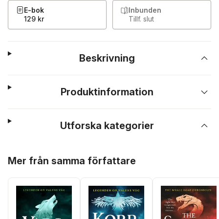
E-bok
Inbunden
129 kr
Tillf. slut
Beskrivning
Produktinformation
Utforska kategorier
Hoppa över listan
Mer från samma författare