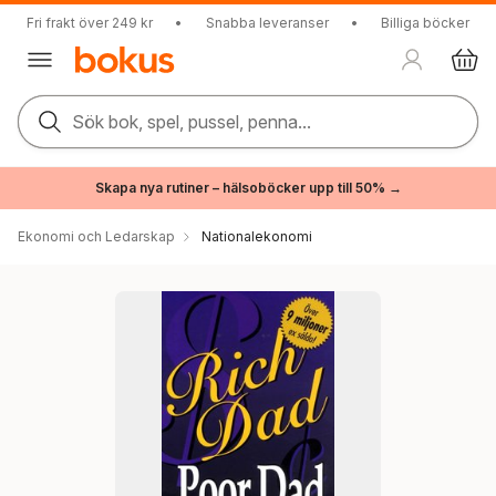
Fri frakt över 249 kr
•
Snabba leveranser
•
Billiga böcker
Sök bok, spel, pussel, penna...
Skapa nya rutiner – hälsoböcker upp till 50% →
Ekonomi och Ledarskap
Nationalekonomi