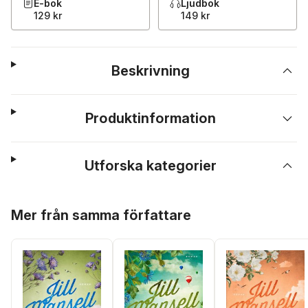
E-bok
Ljudbok
129 kr
149 kr
Beskrivning
Produktinformation
Utforska kategorier
Hoppa över listan
Mer från samma författare