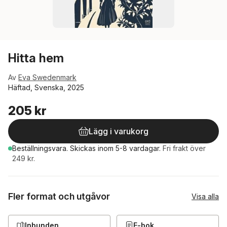
Hitta hem
Av
Eva Swedenmark
Häftad, Svenska, 2025
205 kr
Lägg i varukorg
Beställningsvara.
Skickas
inom 5-8 vardagar
.
Fri frakt över
249 kr.
Fler format och utgåvor
Visa alla
Inbunden
E-bok