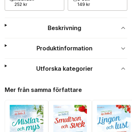
252 kr
149 kr
Beskrivning
Produktinformation
Utforska kategorier
Hoppa över listan
Mer från samma författare