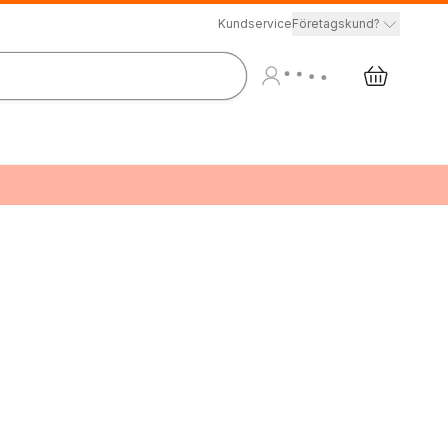
Kundservice
Företagskund?