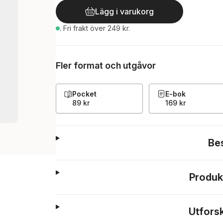
Lägg i varukorg
.
Fri frakt över 249 kr.
Fler format och utgåvor
Pocket
E-bok
89 kr
169 kr
Be
Produk
Utfors