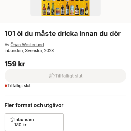
101 öl du måste dricka innan du dör
Av
Örjan Westerlund
Inbunden, Svenska, 2023
159 kr
Tillfälligt slut
Tillfälligt slut
Fler format och utgåvor
Inbunden
180 kr