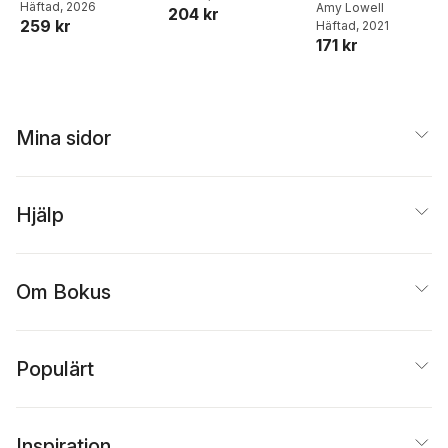
Häftad
, 2026
Amy Lowell
204 kr
259 kr
Häftad
, 2021
171 kr
Mina sidor
Hjälp
Om Bokus
Populärt
Inspiration