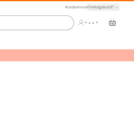
Kundservice
Företagskund?