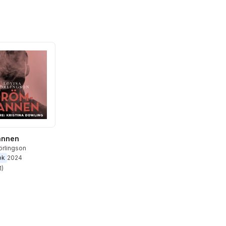
annen
örlingson
ok
2024
1
)
stjärnor. Totalt antal röster: