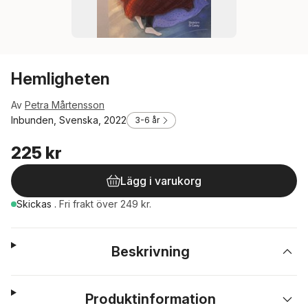
Hemligheten
Av
Petra Mårtensson
Inbunden, Svenska, 2022
3-6 år
225 kr
Lägg i varukorg
Skickas
.
Fri frakt över 249 kr.
Beskrivning
Produktinformation