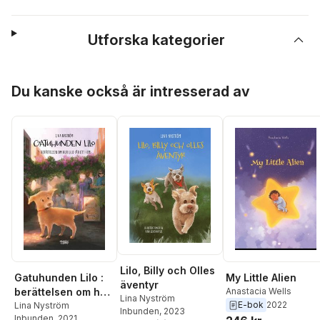
Utforska kategorier
Hoppa över listan
Du kanske också är intresserad av
Lilo, Billy och Olles
Gatuhunden Lilo :
My Little Alien
äventyr
berättelsen om hur
Anastacia Wells
Lina Nyström
E-bok
2022
Lilo får ett hem
Lina Nyström
Inbunden
, 2023
Inbunden
, 2021