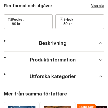
Fler format och utgåvor
Visa alla
Pocket
E-bok
89 kr
59 kr
Beskrivning
Produktinformation
Utforska kategorier
Hoppa över listan
Mer från samma författare
Signerad!