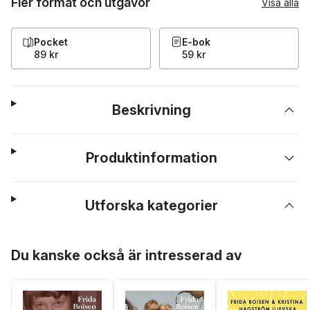
Fler format och utgåvor
Visa alla
Pocket
E-bok
89 kr
59 kr
Beskrivning
Produktinformation
Utforska kategorier
Hoppa över listan
Du kanske också är intresserad av