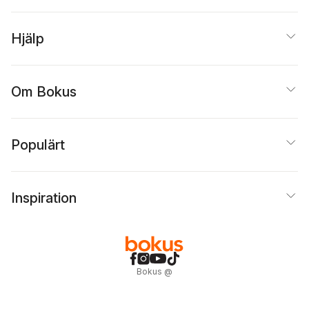
Hjälp
Om Bokus
Populärt
Inspiration
Bokus
@
Cookies
Anpassa cookies
Integritetspolicy
Köpvillkor