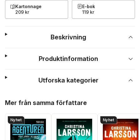
Kartonnage
E-bok
209 kr
119 kr
Beskrivning
Produktinformation
Utforska kategorier
Hoppa över listan
Mer från samma författare
Nyhet
Nyhet