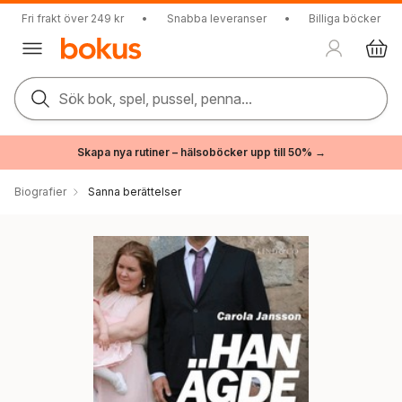
Fri frakt över 249 kr
•
Snabba leveranser
•
Billiga böcker
Sök bok, spel, pussel, penna...
Skapa nya rutiner – hälsoböcker upp till 50% →
Biografier
Sanna berättelser