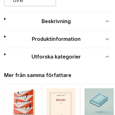
129 kr
Beskrivning
Produktinformation
Utforska kategorier
Hoppa över listan
Mer från samma författare