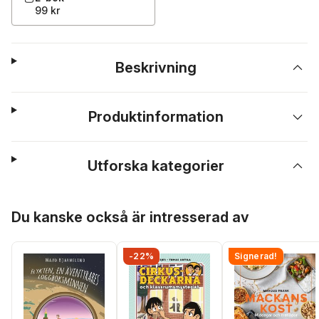
99 kr
Beskrivning
Produktinformation
Utforska kategorier
Hoppa över listan
Du kanske också är intresserad av
-22%
Signerad!