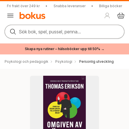
Fri frakt över 249 kr
•
Snabba leveranser
•
Billiga böcker
Sök bok, spel, pussel, penna...
Skapa nya rutiner – hälsoböcker upp till 50% →
Psykologi och pedagogik
Psykologi
Personlig utveckling