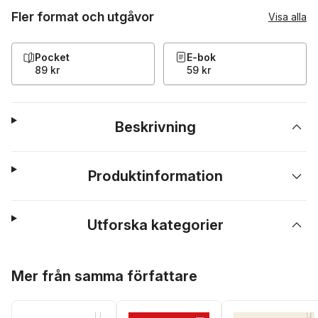
Fler format och utgåvor
Visa alla
Pocket
E-bok
89 kr
59 kr
Beskrivning
Produktinformation
Utforska kategorier
Hoppa över listan
Mer från samma författare