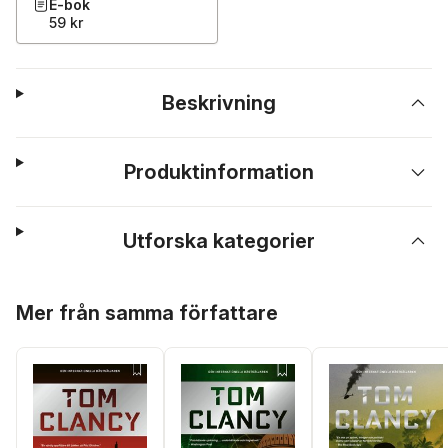
E-bok
59 kr
Beskrivning
Produktinformation
Utforska kategorier
Hoppa över listan
Mer från samma författare