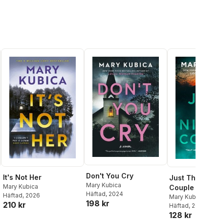
Don't You Cry
It's Not Her
Just The Nice
Mary Kubica
Mary Kubica
Couple
Häftad
, 2024
Häftad
, 2026
Mary Kubica
198 kr
210 kr
Häftad
, 2023
128 kr