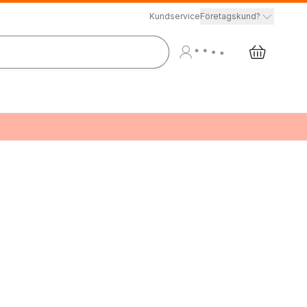
Kundservice
Företagskund?