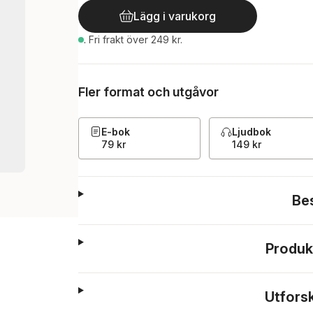
Lägg i varukorg
.
Fri frakt över 249 kr.
Fler format och utgåvor
E-bok
Ljudbok
79 kr
149 kr
Be
Produk
Utfors