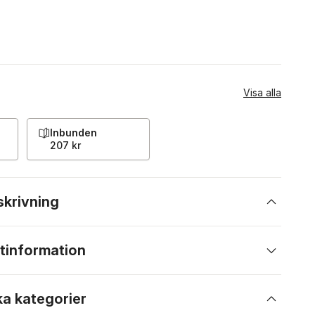
Visa alla
Inbunden
207 kr
skrivning
tinformation
ka kategorier