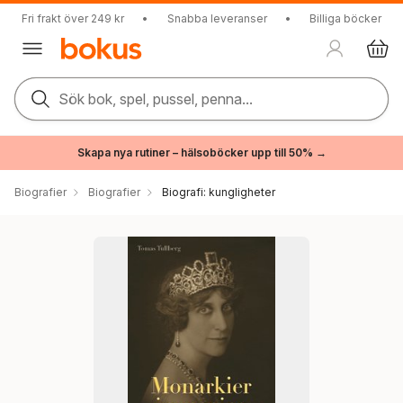
Fri frakt över 249 kr
•
Snabba leveranser
•
Billiga böcker
Sök bok, spel, pussel, penna...
Skapa nya rutiner – hälsoböcker upp till 50% →
Biografier
Biografier
Biografi: kungligheter