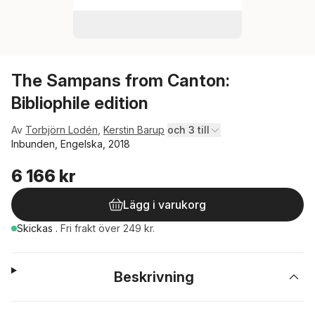
The Sampans from Canton:
Bibliophile edition
Av
Torbjörn Lodén
,
Kerstin Barup
och 3 till
Inbunden, Engelska, 2018
6 166 kr
Lägg i varukorg
Skickas
.
Fri frakt över 249 kr.
Beskrivning