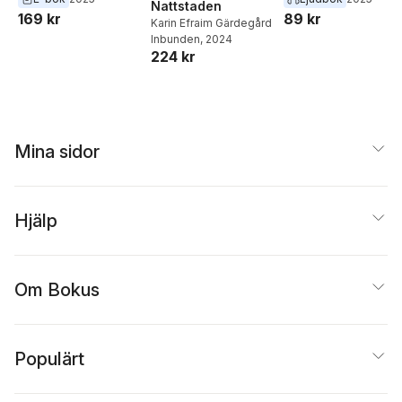
Nattstaden
169 kr
89 kr
Karin Efraim Gärdegård
Inbunden
, 2024
224 kr
Mina sidor
Hjälp
Om Bokus
Populärt