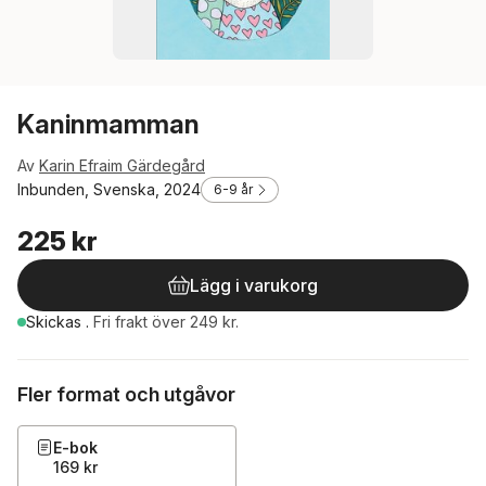
Kaninmamman
Av
Karin Efraim Gärdegård
Inbunden, Svenska, 2024
6-9 år
225 kr
Lägg i varukorg
Skickas
.
Fri frakt över 249 kr.
Fler format och utgåvor
E-bok
169 kr