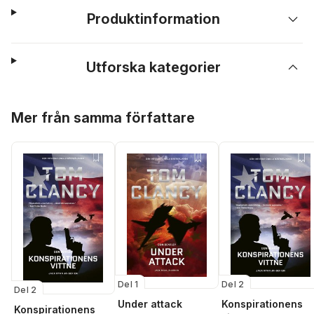
Produktinformation
Utforska kategorier
Hoppa över listan
Mer från samma författare
Del 1
Del 2
Del 2
Under attack
Konspirationens
Konspirationens