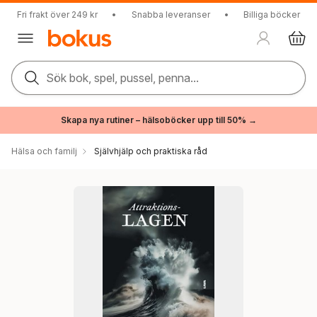
Fri frakt över 249 kr
•
Snabba leveranser
•
Billiga böcker
Sök bok, spel, pussel, penna...
Skapa nya rutiner – hälsoböcker upp till 50% →
Hälsa och familj
Självhjälp och praktiska råd