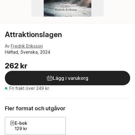
Attraktionslagen
Av
Fredrik Eriksson
Häftad, Svenska, 2024
262 kr
Lägg i varukorg
.
Fri frakt över 249 kr.
Fler format och utgåvor
E-bok
129 kr