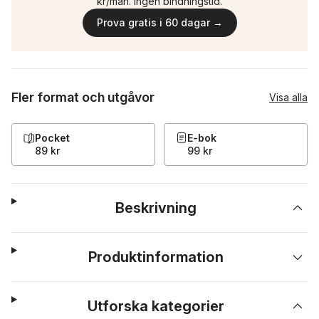
kr/mån. Ingen bindningstid.
Prova gratis i 60 dagar →
Fler format och utgåvor
Visa alla
Pocket
E-bok
89 kr
99 kr
Beskrivning
Produktinformation
Utforska kategorier