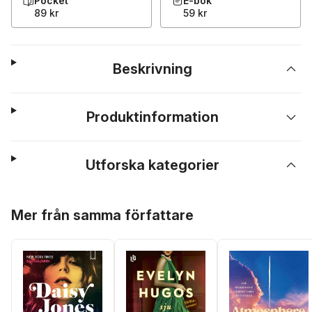
Pocket
E-bok
89 kr
59 kr
Beskrivning
Produktinformation
Utforska kategorier
Hoppa över listan
Mer från samma författare