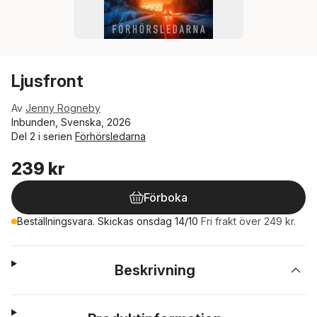
Ljusfront
Av
Jenny Rogneby
Inbunden, Svenska, 2026
Del 2 i serien
Förhörsledarna
239 kr
Förboka
Beställningsvara. Skickas onsdag 14/10
Fri frakt över 249 kr.
Beskrivning