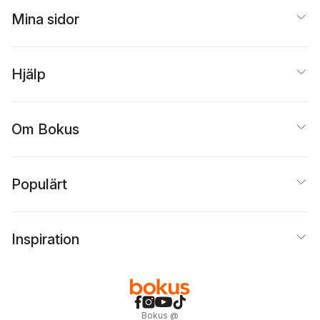
Mina sidor
Hjälp
Om Bokus
Populärt
Inspiration
Bokus
@